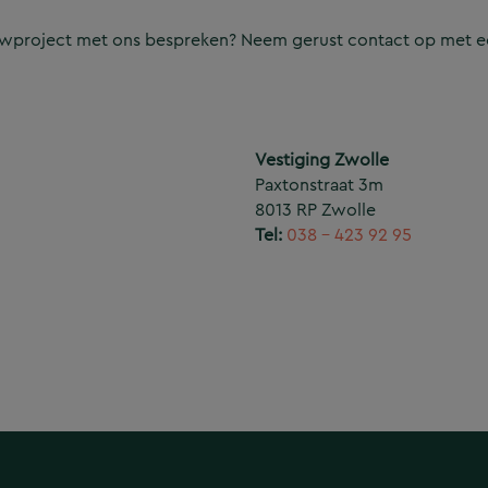
ouwproject met ons bespreken? Neem gerust contact op met e
Vestiging Zwolle
Paxtonstraat 3m
8013 RP Zwolle
Tel:
038 – 423 92 95