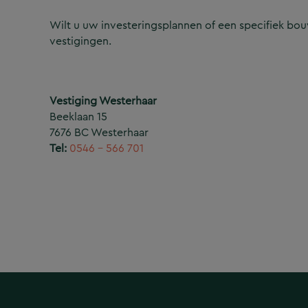
Wilt u uw investeringsplannen of een specifiek b
vestigingen.
Vestiging Westerhaar
Beeklaan 15
7676 BC Westerhaar
Tel:
0546 – 566 701