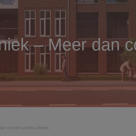
iek – Meer dan co
n constructies alleen