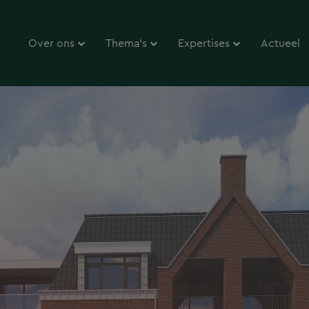
Over ons
Thema’s
Expertises
Actueel