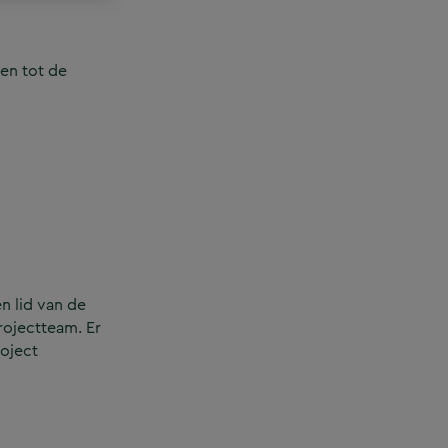
en tot de
n lid van de
rojectteam. Er
roject