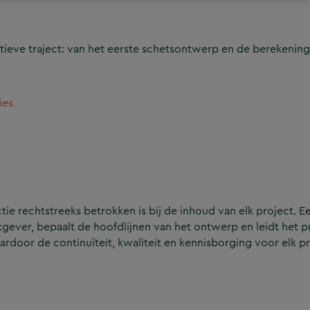
ieve traject: van het eerste schetsontwerp en de berekening
ies
e rechtstreeks betrokken is bij de inhoud van elk project. Ee
ever, bepaalt de hoofdlijnen van het ontwerp en leidt het p
aardoor de continuïteit, kwaliteit en kennisborging voor elk p